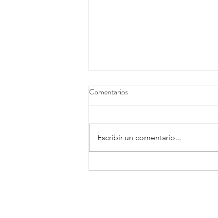
Comentarios
Escribir un comentario...
Voluntarios del TANGO Pavilion
2018