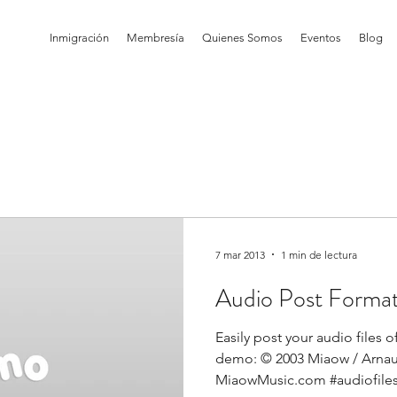
Inmigración
Membresía
Quienes Somos
Eventos
Blog
7 mar 2013
1 min de lectura
Audio Post Forma
Easily post your audio files 
demo: © 2003 Miaow / Arnau
MiaowMusic.com #audiofile