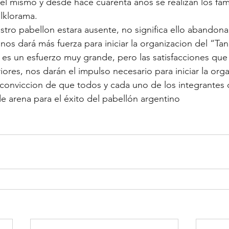
l mismo y desde hace cuarenta años se realizan los famo
olklorama.
stro pabellon estara ausente, no significa ello abandona
 nos dará más fuerza para iniciar la organizacion del “Tan
es un esfuerzo muy grande, pero las satisfacciones qu
ores, nos darán el impulso necesario para iniciar la orga
 conviccion de que todos y cada uno de los integrantes
de arena para el éxito del pabellón argentino