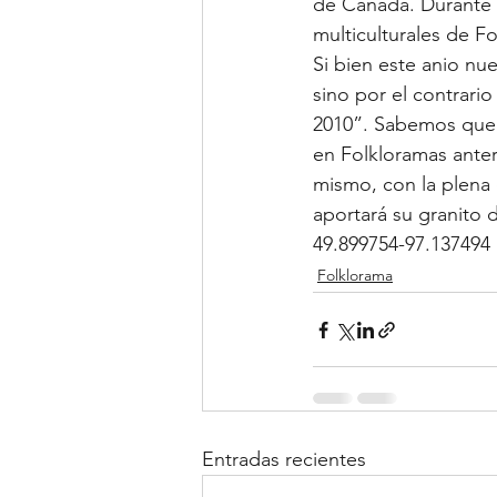
de Canada. Durante e
multiculturales de F
Si bien este anio nue
sino por el contrario
2010”. Sabemos que 
en Folkloramas anteri
mismo, con la plena
aportará su granito 
49.899754-97.137494
Folklorama
Entradas recientes