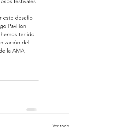
sos festivales 
r este desafio 
go Pavilion 
e hemos tenido 
nización del 
 de la AMA 
Ver todo