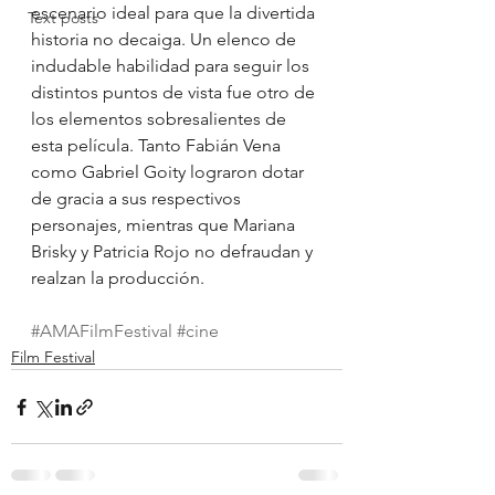
escenario ideal para que la divertida 
Text posts
historia no decaiga. Un elenco de 
indudable habilidad para seguir los 
distintos puntos de vista fue otro de 
los elementos sobresalientes de 
esta película. Tanto Fabián Vena 
como Gabriel Goity lograron dotar 
de gracia a sus respectivos 
personajes, mientras que Mariana 
Brisky y Patricia Rojo no defraudan y 
realzan la producción.
#AMAFilmFestival
#cine
Film Festival