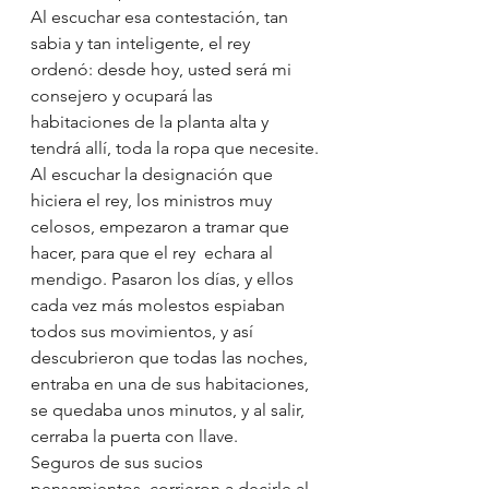
Al escuchar esa contestación, tan 
sabia y tan inteligente, el rey 
ordenó: desde hoy, usted será mi 
consejero y ocupará las 
habitaciones de la planta alta y 
tendrá allí, toda la ropa que necesite.
Al escuchar la designación que 
hiciera el rey, los ministros muy 
celosos, empezaron a tramar que 
hacer, para que el rey  echara al 
mendigo. Pasaron los días, y ellos 
cada vez más molestos espiaban 
todos sus movimientos, y así 
descubrieron que todas las noches, 
entraba en una de sus habitaciones, 
se quedaba unos minutos, y al salir, 
cerraba la puerta con llave.
Seguros de sus sucios 
pensamientos, corrieron a decirle al 