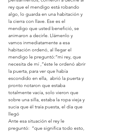
rey que el mendigo está robando 
algo, lo guarda en una habitación y 
la cierra con llave. Ese es el 
mendigo que usted benefició, se 
animaron a decirle. Llámenlo y 
vamos inmediatamente a esa 
habitación ordenó, al llegar el 
mendigo le preguntó:“mi rey, que 
necesita de mí ,”éste le ordenó abrir 
la puerta, para ver que había 
escondido en ella,  abrió la puerta y 
pronto notaron que estaba 
totalmente vacía, solo vieron que 
sobre una silla, estaba la ropa vieja y 
sucia que él traía puesta, el día que 
llegó
Ante esa situación el rey le 
preguntó:  “que significa todo esto, 