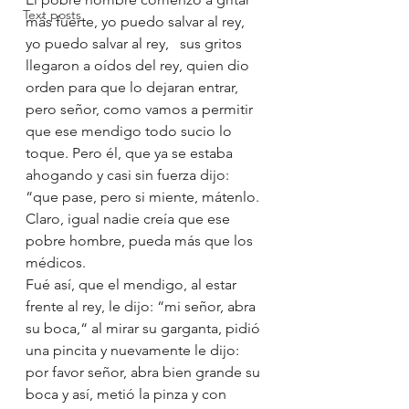
Text posts
más fuerte, yo puedo salvar al rey, 
yo puedo salvar al rey,   sus gritos 
llegaron a oídos del rey, quien dio 
orden para que lo dejaran entrar, 
pero señor, como vamos a permitir 
que ese mendigo todo sucio lo 
toque. Pero él, que ya se estaba 
ahogando y casi sin fuerza dijo: 
“que pase, pero si miente, mátenlo. 
Claro, igual nadie creía que ese 
pobre hombre, pueda más que los 
médicos.
Fué así, que el mendigo, al estar 
frente al rey, le dijo: “mi señor, abra 
su boca,“ al mirar su garganta, pidió 
una pincita y nuevamente le dijo: 
por favor señor, abra bien grande su 
boca y así, metió la pinza y con 