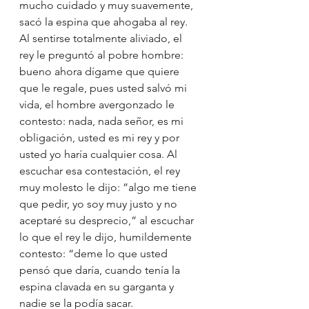
mucho cuidado y muy suavemente, 
sacó la espina que ahogaba al rey.
Al sentirse totalmente aliviado, el 
rey le preguntó al pobre hombre: 
bueno ahora dígame que quiere 
que le regale, pues usted salvó mi 
vida, el hombre avergonzado le 
contesto: nada, nada señor, es mi 
obligación, usted es mi rey y por 
usted yo haría cualquier cosa. Al 
escuchar esa contestación, el rey 
muy molesto le dijo: ”algo me tiene 
que pedir, yo soy muy justo y no 
aceptaré su desprecio,” al escuchar 
lo que el rey le dijo, humildemente 
contesto: “deme lo que usted 
pensó que daría, cuando tenía la 
espina clavada en su garganta y 
nadie se la podía sacar.