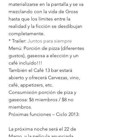
materializarse en la pantalla y se va 
mezclando con la vida de Gross 
hasta que los límites entre la 
realidad y la ficción se desdibujan 
completamente.
* Trailer: 
Juntos para siempre
Menú: Porción de pizza (diferentes 
gustos), gaseosa a elección y un 
café incluído!!!
También el Café 13 bar estará 
abierto y ofrecerá Cervezas, vino, 
café, appetizers, etc.
Consumisión porción de piza y 
gaseosa: $6 miembros / $8 no 
miembros.
Próximas funciones – Ciclo 2013:
La próxima noche será el 22 de 
Marzo, y la película anunciada 