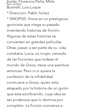
Solda, Florencia Peña, Mirta 
Text posts
Busnelli, Luis Luque
* Dirección: Pablo Solarz
* SINOPSIS: Gross es un prestigioso 
guionista que niega su pasado 
inventando historias de ficción. 
Algunas de estas historias se 
convierten en grandes películas. 
Otras, pasan a ser parte de su  vida 
cotidiana. Lucía, su mujer, cansada 
de las ficciones que rodean el 
mundo de Gross, tiene una aventura 
amorosa. Pero ni si quiera la 
confesión de la infidelidad 
conmueve a Gross, quien está 
atrapado por la historia de un guión 
que está escribiendo, cuya idea es 
tan poderosa que lo domina por 
completo. La ficción comienza a 