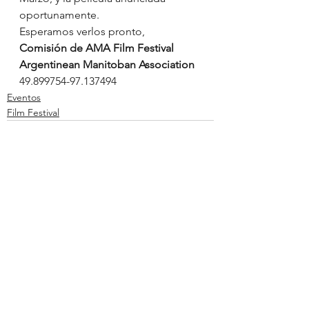
oportunamente.
Esperamos verlos pronto,
Comisión de AMA Film Festival
Argentinean Manitoban Association
49.899754-97.137494
Eventos
Film Festival
Ver todo
Entradas recientes