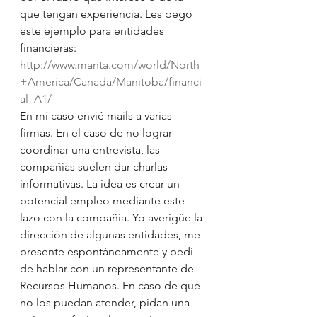
que tengan experiencia. Les pego 
este ejemplo para entidades 
financieras:
http://www.manta.com/world/North
+America/Canada/Manitoba/financi
al–A1/
En mi caso envié mails a varias 
firmas. En el caso de no lograr 
coordinar una entrevista, las 
compañías suelen dar charlas 
informativas. La idea es crear un 
potencial empleo mediante este 
lazo con la compañía. Yo averigüe la 
dirección de algunas entidades, me 
presente espontáneamente y pedí 
de hablar con un representante de 
Recursos Humanos. En caso de que 
no los puedan atender, pidan una 