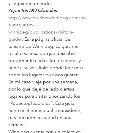
y seguir recorriendo.
Aspectos NO laborales:
http://www.tourismwinnipeg.com/ab
out-tourism-
winnipeg/publications/visitors-
guide
 : Es la página oficial de 
turismo de Winnipeg. La guía me 
resultó valiosa porque describe 
brevemente cada sitio de interés y 
tiene a su vez, links donde leer más 
sobre los lugares que nos gusten.  
En mi caso viaje por una semana, 
por lo que dejé de lado ciertos 
lugares para visitar priorizando los 
“Aspectos laborales”. Esta guía 
tiene un itinerario útil a considerar, 
para recorrer la ciudad en una 
semana.
Winnipeg cuenta con un colectivo 