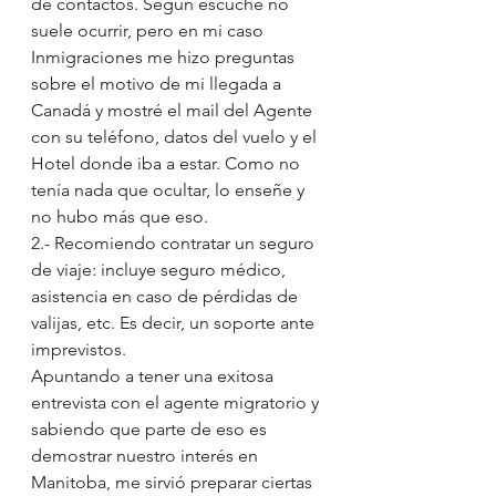
de contactos. Según escuché no 
suele ocurrir, pero en mi caso 
Inmigraciones me hizo preguntas 
sobre el motivo de mi llegada a 
Canadá y mostré el mail del Agente 
con su teléfono, datos del vuelo y el 
Hotel donde iba a estar. Como no 
tenía nada que ocultar, lo enseñe y 
no hubo más que eso.
2.- Recomiendo contratar un seguro 
de viaje: incluye seguro médico, 
asistencia en caso de pérdidas de 
valijas, etc. Es decir, un soporte ante 
imprevistos.
Apuntando a tener una exitosa 
entrevista con el agente migratorio y 
sabiendo que parte de eso es 
demostrar nuestro interés en 
Manitoba, me sirvió preparar ciertas 