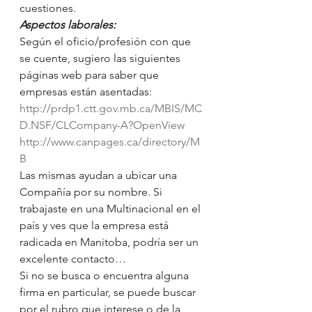
cuestiones.
Aspectos laborales:
Según el oficio/profesión con que 
se cuente, sugiero las siguientes 
páginas web para saber que 
empresas están asentadas:
http://prdp1.ctt.gov.mb.ca/MBIS/MC
D.NSF/CLCompany-A?OpenView
http://www.canpages.ca/directory/M
B
Las mismas ayudan a ubicar una 
Compañía por su nombre. Si 
trabajaste en una Multinacional en el 
país y ves que la empresa está 
radicada en Manitoba, podría ser un 
excelente contacto…
Si no se busca o encuentra alguna 
firma en particular, se puede buscar 
por el rubro que interese o de la 