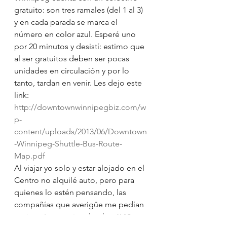
gratuito: son tres ramales (del 1 al 3) 
y en cada parada se marca el 
número en color azul. Esperé uno 
por 20 minutos y desistí: estimo que 
al ser gratuitos deben ser pocas 
unidades en circulación y por lo 
tanto, tardan en venir. Les dejo este 
link:
http://downtownwinnipegbiz.com/w
p-
content/uploads/2013/06/Downtown
-Winnipeg-Shuttle-Bus-Route-
Map.pdf
Al viajar yo solo y estar alojado en el 
Centro no alquilé auto, pero para 
quienes lo estén pensando, las 
compañías que averigüe me pedían 
registro Internacional, salvo AVIS. 