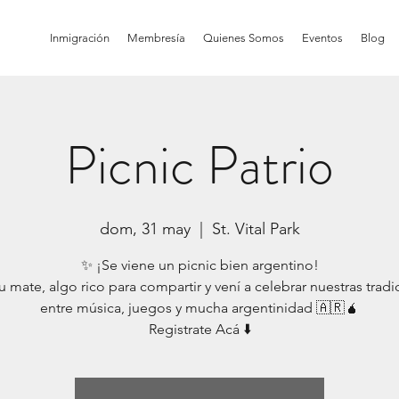
Inmigración
Membresía
Quienes Somos
Eventos
Blog
Picnic Patrio
dom, 31 may
  |  
St. Vital Park
✨ ¡Se viene un picnic bien argentino!
u mate, algo rico para compartir y vení a celebrar nuestras trad
entre música, juegos y mucha argentinidad 🇦🇷🧉
Registrate Acá ⬇️