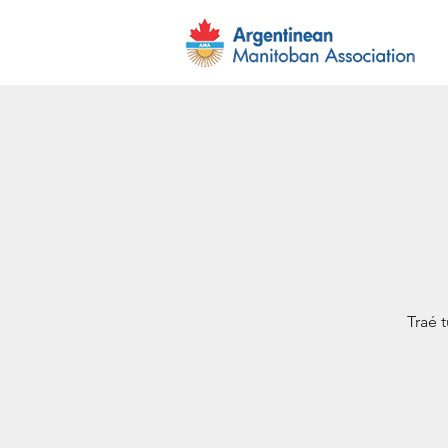
Traé t