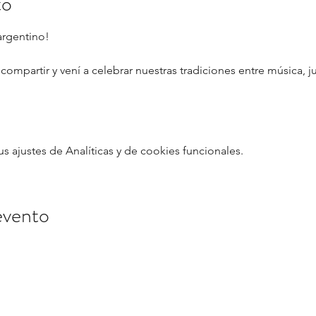
to
argentino!
 compartir y vení a celebrar nuestras tradiciones entre música, 
ajustes de Analíticas y de cookies funcionales.
evento