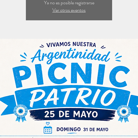
Ya no es posible registrarse
Ver otros eventos