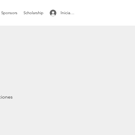
Iniciar sesión
Sponsors
Scholarship
iciones