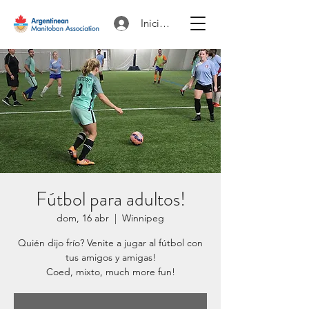
Iniciar sesión
Fútbol para adultos!
dom, 16 abr
  |  
Winnipeg
Quién dijo frío? Venite a jugar al fútbol con
tus amigos y amigas!
Coed, mixto, much more fun!