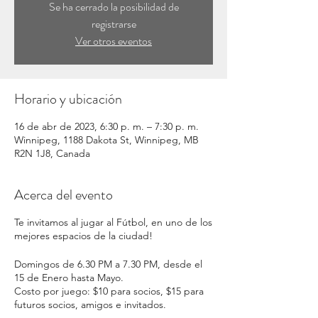
Se ha cerrado la posibilidad de
registrarse
Ver otros eventos
Horario y ubicación
16 de abr de 2023, 6:30 p. m. – 7:30 p. m.
Winnipeg, 1188 Dakota St, Winnipeg, MB
R2N 1J8, Canada
Acerca del evento
Te invitamos al jugar al Fútbol, en uno de los
mejores espacios de la ciudad!
Domingos de 6.30 PM a 7.30 PM, desde el
15 de Enero hasta Mayo.
Costo por juego: $10 para socios, $15 para
futuros socios, amigos e invitados.