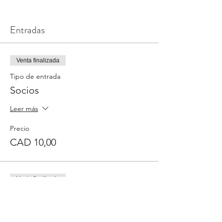
Entradas
Venta finalizada
Tipo de entrada
Socios
Leer más
Precio
CAD 10,00
Venta finalizada
Tipo de entrada
No Socios