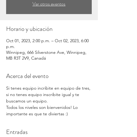
Ver otros eventos
Horario y ubicación
Oct 01, 2023, 2:00 p.m. – Oct 02, 2023, 6:00
p.m.
Winnipeg, 666 Silverstone Ave, Winnipeg,
MB R3T 2V9, Canadá
Acerca del evento
Si tenes equipo incribite en equipo de tres, 
si no tenes equipo inscribite igual y te 
buscamos un equipo.
Todos los niveles son bienvenidos! Lo 
importante es que te diviertas :)
Entradas