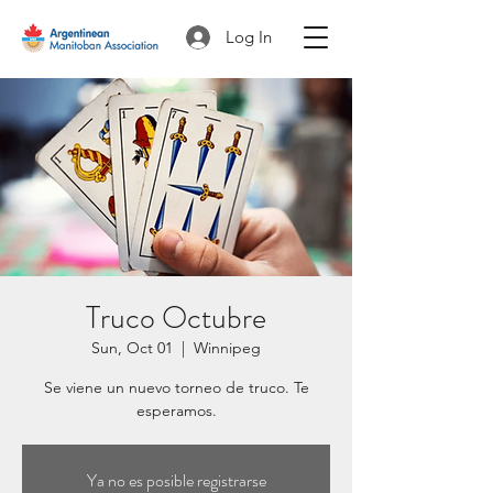
Log In
Truco Octubre
Sun, Oct 01
  |  
Winnipeg
Se viene un nuevo torneo de truco. Te
esperamos.
Ya no es posible registrarse