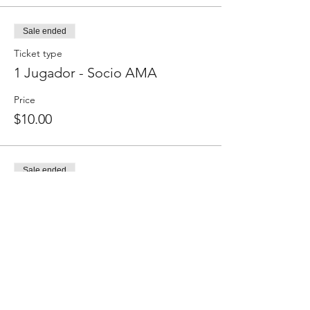
Sale ended
Ticket type
1 Jugador - Socio AMA
Price
$10.00
Sale ended
Ticket type
1 Jugador - NO socio
Price
$15.00