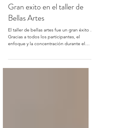
12 may 2015
1 min de lectura
Gran exito en el taller de
Bellas Artes
El taller de bellas artes fue un gran éxito .
Gracias a todos los participantes, el
enfoque y la concentración durante el
taller de 6...