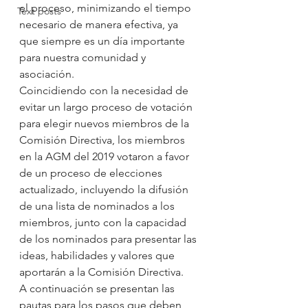
el proceso, minimizando el tiempo 
Text posts
necesario de manera efectiva, ya 
que siempre es un día importante 
para nuestra comunidad y 
asociación.
Coincidiendo con la necesidad de 
evitar un largo proceso de votación 
para elegir nuevos miembros de la 
Comisión Directiva, los miembros 
en la AGM del 2019 votaron a favor 
de un proceso de elecciones 
actualizado, incluyendo la difusión 
de una lista de nominados a los 
miembros, junto con la capacidad 
de los nominados para presentar las 
ideas, habilidades y valores que 
aportarán a la Comisión Directiva.
A continuación se presentan las 
pautas para los pasos que deben 