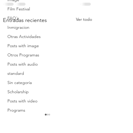
Film Festival
FAQ´s
Ver todo
Entradas recientes
Inmigracion
Otras Actividades
Posts with image
Otros Programas
Posts with audio
standard
Sin categoría
Scholarship
Posts with video
Programs
Visita exploratoria
Truco