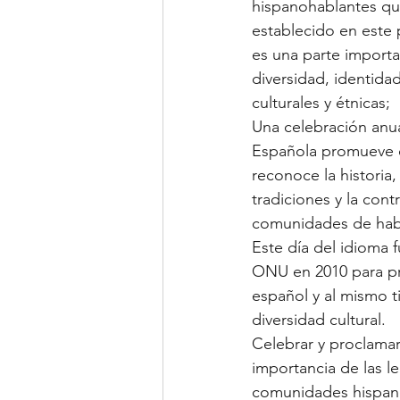
hispanohablantes q
establecido en este 
es una parte importa
diversidad, identidad
culturales y étnicas;
Una celebración anua
Española promueve e
reconoce la historia, 
tradiciones y la cont
comunidades de hab
Este día del idioma f
ONU en 2010 para pr
español y al mismo t
diversidad cultural. 
Celebrar y proclamar
importancia de las le
comunidades hispanoh