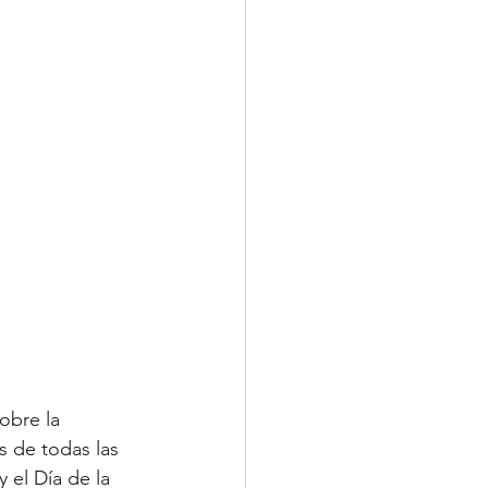
obre la 
os de todas las 
el Día de la 