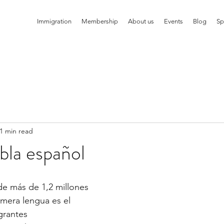
Immigration
Membership
About us
Events
Blog
Sp
1 min read
bla español
e más de 1,2 millones 
mera lengua es el 
rantes 