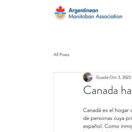
All Posts
Guada
Oct 3, 2023
Canada ha
Canadá es el hogar d
de personas cuya pri
español. Como inmig