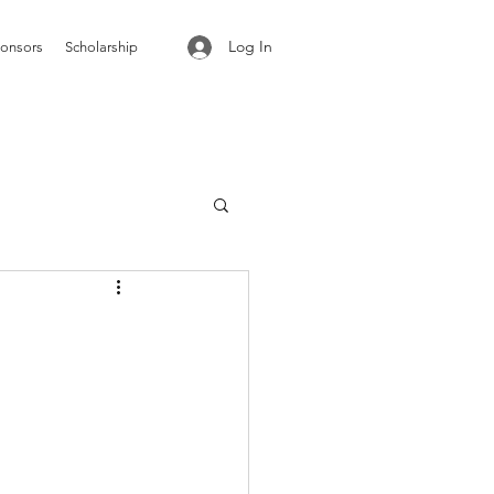
Log In
onsors
Scholarship