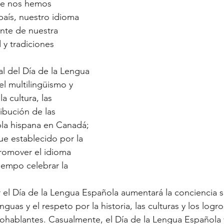
ue nos hemos 
país, nuestro idioma 
nte de nuestra 
 y tradiciones 
l del Día de la Lengua 
l multilingüismo y 
la cultura, las 
ribución de las 
la hispana en Canadá;
ue establecido por la 
omover el idioma 
iempo celebrar la 
 el Día de la Lengua Española aumentará la conciencia s
nguas y el respeto por la historia, las culturas y los logr
ablantes. Casualmente, el Día de la Lengua Española y 