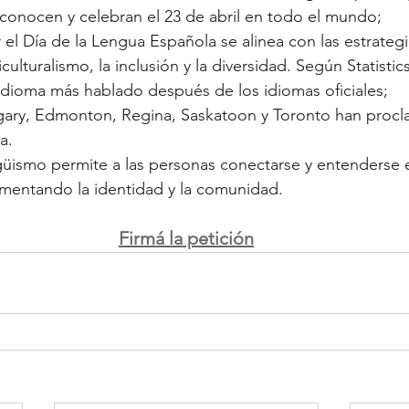
conocen y celebran el 23 de abril en todo el mundo;
 el Día de la Lengua Española se alinea con las estrateg
iculturalismo, la inclusión y la diversidad. Según Statistic
 idioma más hablado después de los idiomas oficiales;
gary, Edmonton, Regina, Saskatoon y Toronto han procl
a. 
güismo permite a las personas conectarse y entenderse en
omentando la identidad y la comunidad.
Firmá la petición